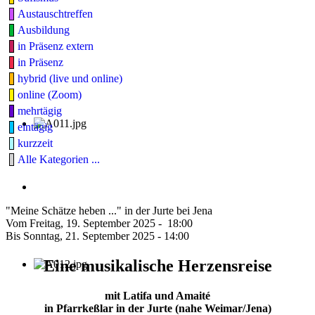
Austauschtreffen
Ausbildung
in Präsenz extern
in Präsenz
hybrid (live und online)
online (Zoom)
mehrtägig
eintägig
kurzzeit
Alle Kategorien ...
"Meine Schätze heben ..." in der Jurte bei Jena
Vom Freitag, 19. September 2025 - 18:00
Bis Sonntag, 21. September 2025 - 14:00
Eine musikalische Herzensreise
mit Latifa und Amaité
in Pfarrkeßlar in der Jurte (nahe Weimar/Jena)