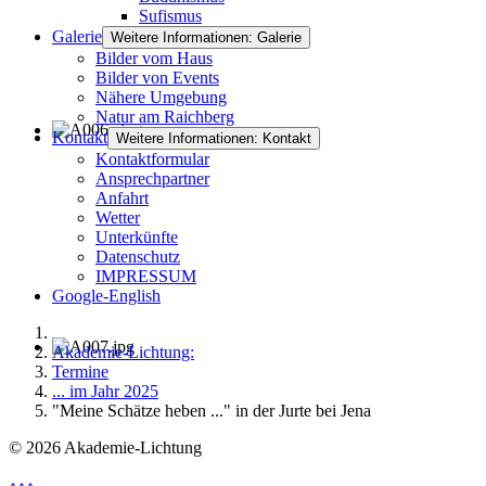
Sufismus
Galerie
Weitere Informationen: Galerie
Bilder vom Haus
Bilder von Events
Nähere Umgebung
Natur am Raichberg
Kontakt
Weitere Informationen: Kontakt
Kontaktformular
Ansprechpartner
Anfahrt
Wetter
Unterkünfte
Datenschutz
IMPRESSUM
Google-English
Akademie-Lichtung:
Termine
... im Jahr 2025
"Meine Schätze heben ..." in der Jurte bei Jena
© 2026 Akademie-Lichtung