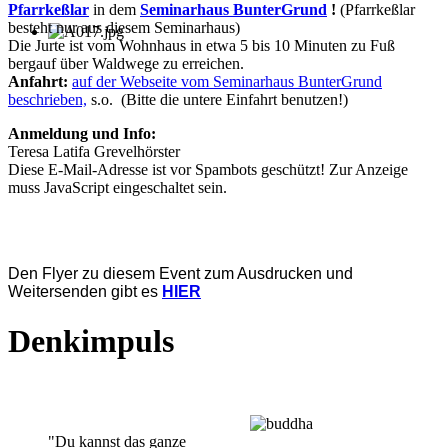
Pfarrkeßlar
in dem
Seminarhaus BunterGrund
!
(Pfarrkeßlar
besteht nur aus diesem Seminarhaus)
Die Jurte ist vom Wohnhaus in etwa 5 bis 10 Minuten zu Fuß
bergauf über Waldwege zu erreichen.
Anfahrt:
auf der Webseite vom Seminarhaus BunterGrund
beschrieben,
s.o. (Bitte die untere Einfahrt benutzen!)
Anmeldung und Info:
Teresa Latifa Grevelhörster
Diese E-Mail-Adresse ist vor Spambots geschützt! Zur Anzeige
muss JavaScript eingeschaltet sein.
Den Flyer zu diesem Event zum Ausdrucken und
Weitersenden gibt es
HIER
Denkimpuls
"Du kannst das ganze