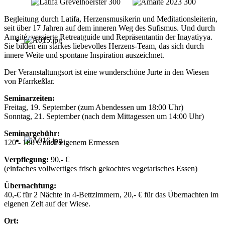
Begleitung durch Latifa, Herzensmusikerin und Meditationsleiterin,
seit über 17 Jahren auf dem inneren Weg des Sufismus. Und durch
Amaité, versierte Retreatguide und Repräsentantin der Inayatiyya.
Sie bilden ein starkes liebevolles Herzens-Team, das sich durch
innere Weite und spontane Inspiration auszeichnet.
Der Veranstaltungsort ist eine wunderschöne Jurte in den Wiesen
von Pfarrkeßlar.
Seminarzeiten:
Freitag, 19. September (zum Abendessen um 18:00 Uhr)
Sonntag, 21. September (nach dem Mittagessen um 14:00 Uhr)
Seminargebühr:
120 - 180 € nach eigenem Ermessen
Verpflegung:
90,- €
(einfaches vollwertiges frisch gekochtes vegetarisches Essen)
Übernachtung:
40,-€ für 2 Nächte in 4-Bettzimmern, 20,- € für das Übernachten im
eigenen Zelt auf der Wiese.
Ort: