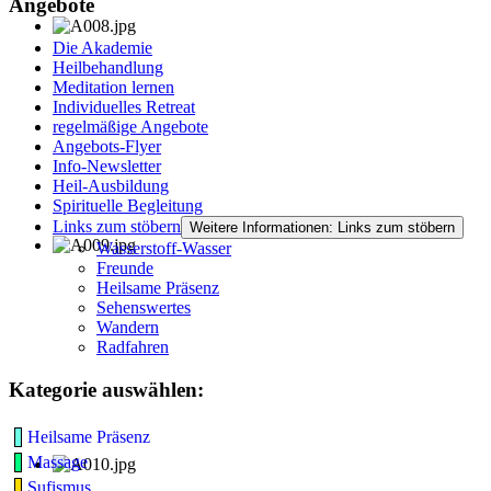
Angebote
Die Akademie
Heilbehandlung
Meditation lernen
Individuelles Retreat
regelmäßige Angebote
Angebots-Flyer
Info-Newsletter
Heil-Ausbildung
Spirituelle Begleitung
Links zum stöbern
Weitere Informationen: Links zum stöbern
Wasserstoff-Wasser
Freunde
Heilsame Präsenz
Sehenswertes
Wandern
Radfahren
Kategorie auswählen:
Heilsame Präsenz
Massage
Sufismus