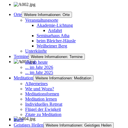
Orte
Weitere Informationen: Orte
Veranstaltungsorte
Akademie-Lichtung
Anfahrt
Seminarhaus Atha
beim Bleicher-Häusle
Weilheimer Berg
Unterkünfte
Termine
Weitere Informationen: Termine
alle ab heute
... im Jahr 2026
... im Jahr 2025
Meditation
Weitere Informationen: Meditation
Allgemeines
Wie und Wozu?
Meditationsformen
Meditation lernen
Individuelles Retreat
Flügel der Ewigkeit
Zitate zu Meditation
Buch
Geistiges Heilen
Weitere Informationen: Geistiges Heilen