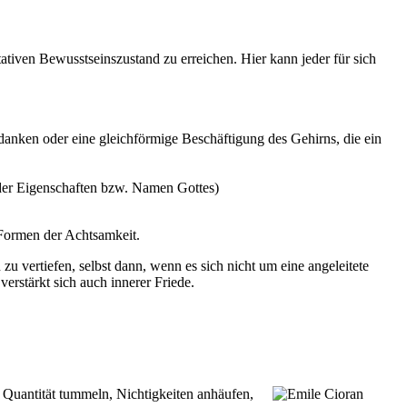
tiven Bewusstseinszustand zu erreichen. Hier kann jeder für sich
nken oder eine gleichförmige Beschäftigung des Gehirns, die ein
 oder Eigenschaften bzw. Namen Gottes)
Formen der Achtsamkeit.
u vertiefen, selbst dann, wenn es sich nicht um eine angeleitete
erstärkt sich auch innerer Friede.
r Quantität tummeln, Nichtigkeiten anhäufen,