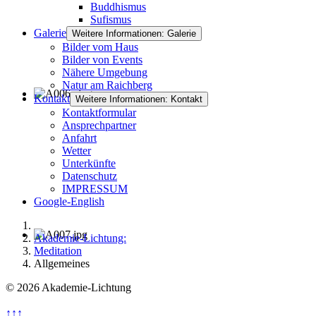
Buddhismus
Sufismus
Galerie
Weitere Informationen: Galerie
Bilder vom Haus
Bilder von Events
Nähere Umgebung
Natur am Raichberg
Kontakt
Weitere Informationen: Kontakt
Kontaktformular
Ansprechpartner
Anfahrt
Wetter
Unterkünfte
Datenschutz
IMPRESSUM
Google-English
Akademie-Lichtung:
Meditation
Allgemeines
© 2026 Akademie-Lichtung
↑↑↑