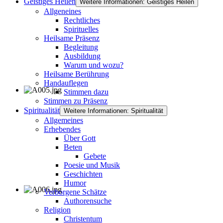
Geistiges Heilen
Weitere Informationen: Geistiges Heilen
Allgeneines
Rechtliches
Spirituelles
Heilsame Präsenz
Begleitung
Ausbildung
Warum und wozu?
Heilsame Berührung
Handauflegen
Stimmen dazu
Stimmen zu Präsenz
Spiritualität
Weitere Informationen: Spiritualität
Allgemeines
Erhebendes
Über Gott
Beten
Gebete
Poesie und Musik
Geschichten
Humor
Verborgene Schätze
Authorensuche
Religion
Christentum