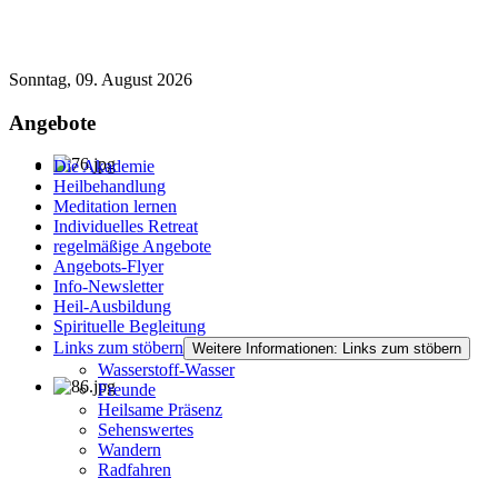
Sonntag, 09. August 2026
Angebote
Die Akademie
Heilbehandlung
Meditation lernen
Individuelles Retreat
regelmäßige Angebote
Angebots-Flyer
Info-Newsletter
Heil-Ausbildung
Spirituelle Begleitung
Links zum stöbern
Weitere Informationen: Links zum stöbern
Wasserstoff-Wasser
Freunde
Heilsame Präsenz
Sehenswertes
Wandern
Radfahren