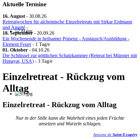
Aktuelle Termine
16. August
-
30.08.26
Retreatwochen für alchemische Einzelretreats mit Sirkar Erdmann
und Amaité
-
18. September
-
20.09.26
Ein Wochenende in heilsamer Präsenz - Austausch/Ausbildung -
Element Feuer
- 1 Tag/e
01. Oktober
-
04.10.26
Die Schlüssel zur göttlichen Schatzkammer (Retreat bei Münster mit
Himayat, USA)
- 3 Tag/e
Einzelretreat - Rückzug vom
Alltag
Einzelretreat - Rückzug vom Alltag
Nur in der Stille kann die Wahrheit eines jeden Früchte
ansetzen und Wurzeln schlagen.
Antoine
de
Saint-Exupéry