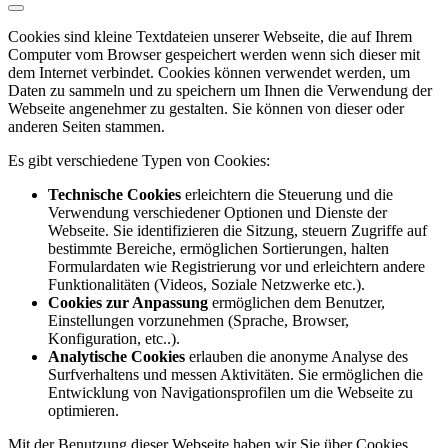
Cookies sind kleine Textdateien unserer Webseite, die auf Ihrem
Computer vom Browser gespeichert werden wenn sich dieser mit
dem Internet verbindet. Cookies können verwendet werden, um
Daten zu sammeln und zu speichern um Ihnen die Verwendung der
Webseite angenehmer zu gestalten. Sie können von dieser oder
anderen Seiten stammen.
Es gibt verschiedene Typen von Cookies:
Technische Cookies
erleichtern die Steuerung und die
Verwendung verschiedener Optionen und Dienste der
Webseite. Sie identifizieren die Sitzung, steuern Zugriffe auf
bestimmte Bereiche, ermöglichen Sortierungen, halten
Formulardaten wie Registrierung vor und erleichtern andere
Funktionalitäten (Videos, Soziale Netzwerke etc.).
Cookies zur Anpassung
ermöglichen dem Benutzer,
Einstellungen vorzunehmen (Sprache, Browser,
Konfiguration, etc..).
Analytische Cookies
erlauben die anonyme Analyse des
Surfverhaltens und messen Aktivitäten. Sie ermöglichen die
Entwicklung von Navigationsprofilen um die Webseite zu
optimieren.
Mit der Benutzung dieser Webseite haben wir Sie über Cookies