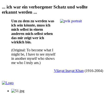
... ich war ein verborgener Schatz und wollte
erkannt werden ...
Um zu dem zu werden was
ich sein könnte, muss ich
mich selbst in einem
anderen mich-selbst sehen
das mir zeigt wer ich
wirklich bin.
(Original: To become what I
might be, I have to see myself
in another myself who shows
me who I truly am.)
Vilayat Inayat Khan
(1916-2004)