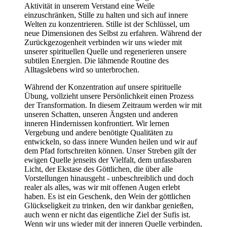
Aktivität in unserem Verstand eine Weile
einzuschränken, Stille zu halten und sich auf innere
Welten zu konzentrieren. Stille ist der Schlüssel, um
neue Dimensionen des Selbst zu erfahren. Während der
Zurückgezogenheit verbinden wir uns wieder mit
unserer spirituellen Quelle und regenerieren unsere
subtilen Energien. Die lähmende Routine des
Alltagslebens wird so unterbrochen.
Während der Konzentration auf unsere spirituelle
Übung, vollzieht unsere Persönlichkeit einen Prozess
der Transformation. In diesem Zeitraum werden wir mit
unseren Schatten, unseren Ängsten und anderen
inneren Hindernissen konfrontiert. Wir lernen
Vergebung und andere benötigte Qualitäten zu
entwickeln, so dass innere Wunden heilen und wir auf
dem Pfad fortschreiten können. Unser Streben gilt der
ewigen Quelle jenseits der Vielfalt, dem unfassbaren
Licht, der Ekstase des Göttlichen, die über alle
Vorstellungen hinausgeht - unbeschreiblich und doch
realer als alles, was wir mit offenen Augen erlebt
haben. Es ist ein Geschenk, den Wein der göttlichen
Glückseligkeit zu trinken, den wir dankbar genießen,
auch wenn er nicht das eigentliche Ziel der Sufis ist.
Wenn wir uns wieder mit der inneren Quelle verbinden,