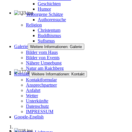
Geschichten
Humor
Verborgene Schätze
Authorensuche
Religion
Christentum
Buddhismus
Sufismus
Galerie
Weitere Informationen: Galerie
Bilder vom Haus
Bilder von Events
Nähere Umgebung
Natur am Raichberg
Kontakt
Weitere Informationen: Kontakt
Kontaktformular
Ansprechpartner
Anfahrt
Wetter
Unterkünfte
Datenschutz
IMPRESSUM
Google-English