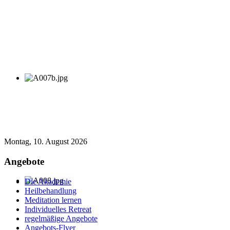
Montag, 10. August 2026
Angebote
Die Akademie
Heilbehandlung
Meditation lernen
Individuelles Retreat
regelmäßige Angebote
Angebots-Flyer