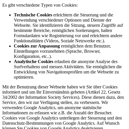
Es gibt verschiedene Typen von Cookies:
Technische Cookies
erleichtern die Steuerung und die
Verwendung verschiedener Optionen und Dienste der
Webseite. Sie identifizieren die Sitzung, steuern Zugriffe auf
bestimmte Bereiche, ermöglichen Sortierungen, halten
Formulardaten wie Registrierung vor und erleichtern andere
Funktionalitäten (Videos, Soziale Netzwerke etc.).
Cookies zur Anpassung
ermöglichen dem Benutzer,
Einstellungen vorzunehmen (Sprache, Browser,
Konfiguration, etc..).
Analytische Cookies
erlauben die anonyme Analyse des
Surfverhaltens und messen Aktivitäten. Sie ermöglichen die
Entwicklung von Navigationsprofilen um die Webseite zu
optimieren.
Mit der Benutzung dieser Webseite haben wir Sie über Cookies
informiert und um Ihr Einverständnis gebeten (Artikel 22, Gesetz
34/2002 der Information Society Services). Diese dienen dazu, den
Service, den wir zur Verfügung stellen, zu verbessern. Wir
verwenden Google Analytics, um anonyme statistische
Informationen zu erfassen wie z.B. die Anzahl der Besucher.
Cookies von Google Analytics unterliegen der Steuerung und den
Datenschutz-Bestimmungen von Google Analytics. Auf Wunsch
können Sie Cookies von Google Analytics deaktivieren.