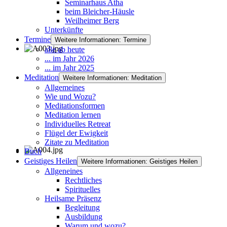
Seminarhaus Atha
beim Bleicher-Häusle
Weilheimer Berg
Unterkünfte
Termine
Weitere Informationen: Termine
alle ab heute
... im Jahr 2026
... im Jahr 2025
Meditation
Weitere Informationen: Meditation
Allgemeines
Wie und Wozu?
Meditationsformen
Meditation lernen
Individuelles Retreat
Flügel der Ewigkeit
Zitate zu Meditation
Buch
Geistiges Heilen
Weitere Informationen: Geistiges Heilen
Allgeneines
Rechtliches
Spirituelles
Heilsame Präsenz
Begleitung
Ausbildung
Warum und wozu?