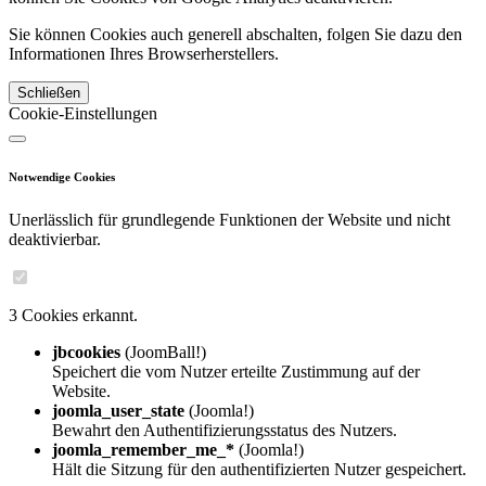
Sie können Cookies auch generell abschalten, folgen Sie dazu den
Informationen Ihres Browserherstellers.
Schließen
Cookie-Einstellungen
Notwendige Cookies
Unerlässlich für grundlegende Funktionen der Website und nicht
deaktivierbar.
3 Cookies erkannt.
jbcookies
(JoomBall!)
Speichert die vom Nutzer erteilte Zustimmung auf der
Website.
joomla_user_state
(Joomla!)
Bewahrt den Authentifizierungsstatus des Nutzers.
joomla_remember_me_*
(Joomla!)
Hält die Sitzung für den authentifizierten Nutzer gespeichert.