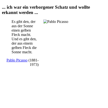
... ich war ein verborgener Schatz und wollte
erkannt werden ...
Es gibt den, der
aus der Sonne
einen gelben
Fleck macht.
Und es gibt den,
der aus einem
gelben Fleck die
Sonne macht.
Pablo Picasso
(1881-
1973)