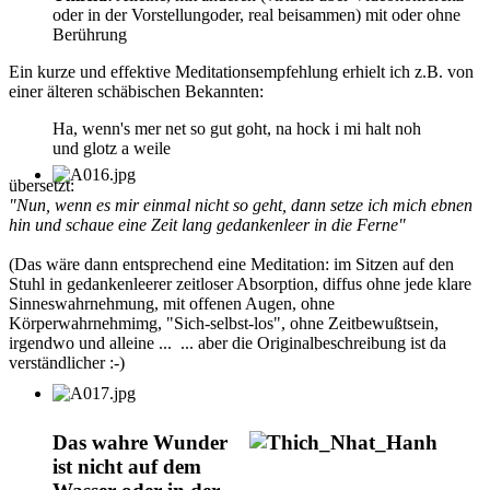
oder in der Vorstellungoder, real beisammen) mit oder ohne
Berührung
Ein kurze und effektive Meditationsempfehlung erhielt ich z.B. von
einer älteren schäbischen Bekannten:
Ha, wenn's mer net so gut goht, na hock i mi halt noh
und glotz a weile
übersetzt:
"Nun, wenn es mir einmal nicht so geht, dann setze ich mich ebnen
hin und schaue eine Zeit lang gedankenleer in die Ferne"
(Das wäre dann entsprechend eine Meditation: im Sitzen auf den
Stuhl in gedankenleerer zeitloser Absorption, diffus ohne jede klare
Sinneswahrnehmung, mit offenen Augen, ohne
Körperwahrnehmimg, "Sich-selbst-los", ohne Zeitbewußtsein,
irgendwo und alleine ... ... aber die Originalbeschreibung ist da
verständlicher :-)
Das wahre Wunder
ist nicht auf dem