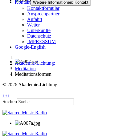
Kontakt
Weitere Informationen: Kontakt
Kontaktformular
Ansprechpartner
Anfahrt
Wetter
Unterkünfte
Datenschutz
IMPRESSUM
Google-English
Akademie-Lichtung:
Meditation
Meditationsformen
© 2026 Akademie-Lichtung
↑↑↑
Suchen