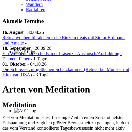
Wandern
Radfahren
Aktuelle Termine
16. August
-
30.08.26
Retreatwochen für alchemische Einzelretreats mit Sirkar Erdmann
und Amaité
-
18. September
-
20.09.26
Ein Wochenende in heilsamer Präsenz - Austausch/Ausbildung -
Element Feuer
- 1 Tag/e
01. Oktober
-
04.10.26
Die Schlüssel zur göttlichen Schatzkammer (Retreat bei Münster mit
Himayat, USA)
- 3 Tag/e
Arten von Meditation
Meditation
Ziel von Meditation ist es, für einige Zeit in einen Zustand tiefster
Entspannung und zugleich größter Bewusstheit zu gelangen, in dem
das vom Verstand kontrollierte Tagesbewusstsein nicht mehr aktiv