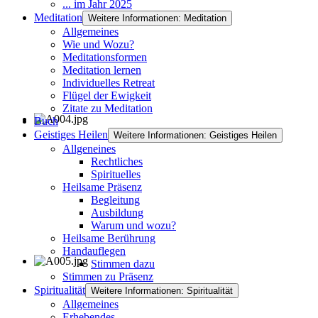
... im Jahr 2025
Meditation
Weitere Informationen: Meditation
Allgemeines
Wie und Wozu?
Meditationsformen
Meditation lernen
Individuelles Retreat
Flügel der Ewigkeit
Zitate zu Meditation
Buch
Geistiges Heilen
Weitere Informationen: Geistiges Heilen
Allgeneines
Rechtliches
Spirituelles
Heilsame Präsenz
Begleitung
Ausbildung
Warum und wozu?
Heilsame Berührung
Handauflegen
Stimmen dazu
Stimmen zu Präsenz
Spiritualität
Weitere Informationen: Spiritualität
Allgemeines
Erhebendes