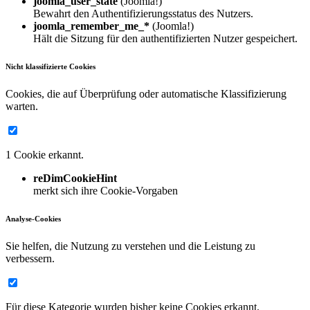
joomla_user_state
(Joomla!)
Bewahrt den Authentifizierungsstatus des Nutzers.
joomla_remember_me_*
(Joomla!)
Hält die Sitzung für den authentifizierten Nutzer gespeichert.
Nicht klassifizierte Cookies
Cookies, die auf Überprüfung oder automatische Klassifizierung
warten.
1 Cookie erkannt.
reDimCookieHint
merkt sich ihre Cookie-Vorgaben
Analyse-Cookies
Sie helfen, die Nutzung zu verstehen und die Leistung zu
verbessern.
Für diese Kategorie wurden bisher keine Cookies erkannt.