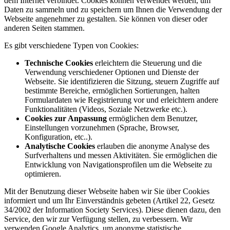
dem Internet verbindet. Cookies können verwendet werden, um
Daten zu sammeln und zu speichern um Ihnen die Verwendung der
Webseite angenehmer zu gestalten. Sie können von dieser oder
anderen Seiten stammen.
Es gibt verschiedene Typen von Cookies:
Technische Cookies
erleichtern die Steuerung und die
Verwendung verschiedener Optionen und Dienste der
Webseite. Sie identifizieren die Sitzung, steuern Zugriffe auf
bestimmte Bereiche, ermöglichen Sortierungen, halten
Formulardaten wie Registrierung vor und erleichtern andere
Funktionalitäten (Videos, Soziale Netzwerke etc.).
Cookies zur Anpassung
ermöglichen dem Benutzer,
Einstellungen vorzunehmen (Sprache, Browser,
Konfiguration, etc..).
Analytische Cookies
erlauben die anonyme Analyse des
Surfverhaltens und messen Aktivitäten. Sie ermöglichen die
Entwicklung von Navigationsprofilen um die Webseite zu
optimieren.
Mit der Benutzung dieser Webseite haben wir Sie über Cookies
informiert und um Ihr Einverständnis gebeten (Artikel 22, Gesetz
34/2002 der Information Society Services). Diese dienen dazu, den
Service, den wir zur Verfügung stellen, zu verbessern. Wir
verwenden Google Analytics, um anonyme statistische