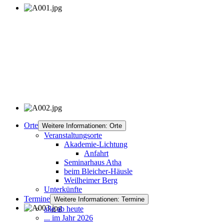
Orte
Weitere Informationen: Orte
Veranstaltungsorte
Akademie-Lichtung
Anfahrt
Seminarhaus Atha
beim Bleicher-Häusle
Weilheimer Berg
Unterkünfte
Termine
Weitere Informationen: Termine
alle ab heute
... im Jahr 2026