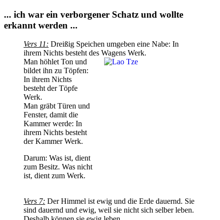
... ich war ein verborgener Schatz und wollte
erkannt werden ...
Vers 11:
Dreißig Speichen umgeben eine Nabe: In
ihrem Nichts besteht des Wagens Werk.
Man höhlet Ton und
bildet ihn zu Töpfen:
In ihrem Nichts
besteht der Töpfe
Werk.
Man gräbt Türen und
Fenster, damit die
Kammer werde: In
ihrem Nichts besteht
der Kammer Werk.
Darum: Was ist, dient
zum Besitz. Was nicht
ist, dient zum Werk.
Vers 7:
Der Himmel ist ewig und die Erde dauernd. Sie
sind dauernd und ewig, weil sie nicht sich selber leben.
Deshalb können sie ewig leben.