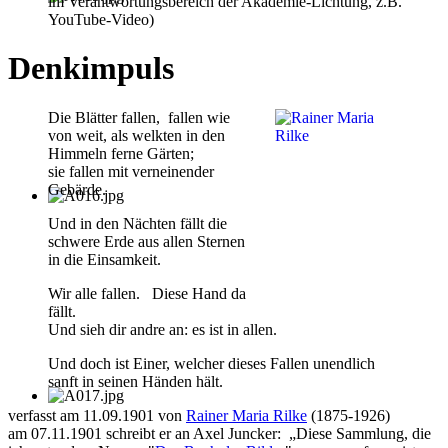
im Verantwortungsbereich der Akademie-Lichtung, z.B.
YouTube-Video)
Denkimpuls
Die Blätter fallen, fallen wie
von weit, als welkten in den
Himmeln ferne Gärten;
sie fallen mit verneinender
Gebärde.
Und in den Nächten fällt die
schwere Erde aus allen Sternen
in die Einsamkeit.
Wir alle fallen. Diese Hand da
fällt.
Und sieh dir andre an: es ist in allen.
Und doch ist Einer, welcher dieses Fallen unendlich
sanft in seinen Händen hält.
verfasst am 11.09.1901 von
Rainer Maria Rilke
(1875-1926)
am 07.11.1901 schreibt er an Axel Juncker: „Diese Sammlung, die