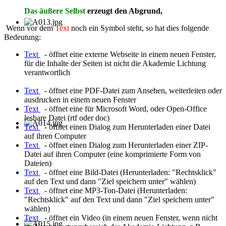
Das äußere Selbst
erzeugt den Abgrund,
Wenn vor dem
Text
noch ein Symbol steht, so hat dies folgende
Bedeutung:
Text
- öffnet eine externe Webseite in einem neuen Fenster,
für die Inhalte der Seiten ist nicht die Akademie Lichtung
verantwortlich
Text
- öffnet eine PDF-Datei zum Ansehen, weiterleiten oder
ausdrucken in einem neuen Fenster
Text
- öffnet eine für Microsoft Word, oder Open-Office
lesbare Datei (rtf oder doc)
Text
- öffnet einen Dialog zum Herunterladen einer Datei
auf ihren Computer
Text
- öffnet einen Dialog zum Herunterladen einer ZIP-
Datei auf ihren Computer (eine komprimierte Form von
Dateien)
Text
- öffnet eine Bild-Datei (Herunterladen: "Rechtsklick"
auf den Text und dann "Ziel speichern unter" wählen)
Text
- öffnet eine MP3-Ton-Datei (Herunterladen:
"Rechtsklick" auf den Text und dann "Ziel speichern unter"
wählen)
Text
- öffnet ein Video (in einem neuen Fenster, wenn nicht