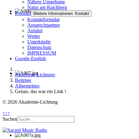
Nähere Umgebung
Natur am Raichberg
Kontakt
Weitere Informationen: Kontakt
Kontaktformular
Ansprechpartner
Anfahrt
Wetter
Unterkünfte
Datenschutz
IMPRESSUM
Google-English
Akademie-Lichtung:
Beiträge
Allgemeines
Genau, das war ein Link !
© 2026 Akademie-Lichtung
↑↑↑
Suchen