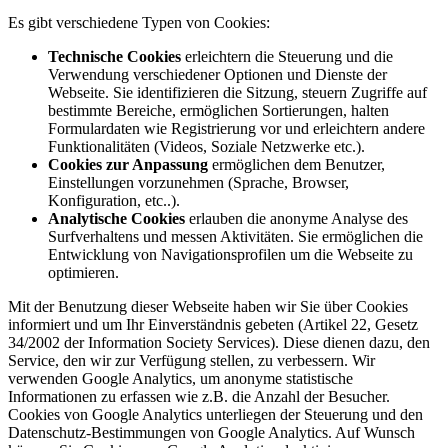
Es gibt verschiedene Typen von Cookies:
Technische Cookies
erleichtern die Steuerung und die
Verwendung verschiedener Optionen und Dienste der
Webseite. Sie identifizieren die Sitzung, steuern Zugriffe auf
bestimmte Bereiche, ermöglichen Sortierungen, halten
Formulardaten wie Registrierung vor und erleichtern andere
Funktionalitäten (Videos, Soziale Netzwerke etc.).
Cookies zur Anpassung
ermöglichen dem Benutzer,
Einstellungen vorzunehmen (Sprache, Browser,
Konfiguration, etc..).
Analytische Cookies
erlauben die anonyme Analyse des
Surfverhaltens und messen Aktivitäten. Sie ermöglichen die
Entwicklung von Navigationsprofilen um die Webseite zu
optimieren.
Mit der Benutzung dieser Webseite haben wir Sie über Cookies
informiert und um Ihr Einverständnis gebeten (Artikel 22, Gesetz
34/2002 der Information Society Services). Diese dienen dazu, den
Service, den wir zur Verfügung stellen, zu verbessern. Wir
verwenden Google Analytics, um anonyme statistische
Informationen zu erfassen wie z.B. die Anzahl der Besucher.
Cookies von Google Analytics unterliegen der Steuerung und den
Datenschutz-Bestimmungen von Google Analytics. Auf Wunsch