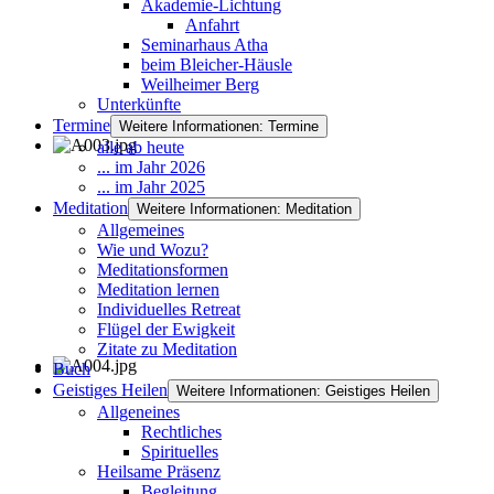
Akademie-Lichtung
Anfahrt
Seminarhaus Atha
beim Bleicher-Häusle
Weilheimer Berg
Unterkünfte
Termine
Weitere Informationen: Termine
alle ab heute
... im Jahr 2026
... im Jahr 2025
Meditation
Weitere Informationen: Meditation
Allgemeines
Wie und Wozu?
Meditationsformen
Meditation lernen
Individuelles Retreat
Flügel der Ewigkeit
Zitate zu Meditation
Buch
Geistiges Heilen
Weitere Informationen: Geistiges Heilen
Allgeneines
Rechtliches
Spirituelles
Heilsame Präsenz
Begleitung