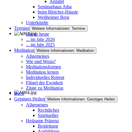
Anfahrt
Seminarhaus Atha
beim Bleicher-Häusle
Weilheimer Berg
Unterkünfte
Termine
Weitere Informationen: Termine
alle ab heute
... im Jahr 2026
... im Jahr 2025
Meditation
Weitere Informationen: Meditation
Allgemeines
Wie und Wozu?
Meditationsformen
Meditation lernen
Individuelles Retreat
Flügel der Ewigkeit
Zitate zu Meditation
Buch
Geistiges Heilen
Weitere Informationen: Geistiges Heilen
Allgeneines
Rechtliches
Spirituelles
Heilsame Präsenz
Begleitung
Ausbildung