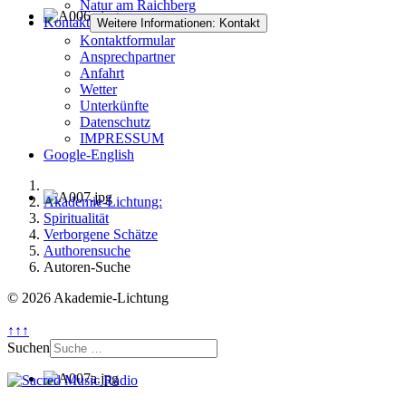
Natur am Raichberg
Kontakt
Weitere Informationen: Kontakt
Kontaktformular
Ansprechpartner
Anfahrt
Wetter
Unterkünfte
Datenschutz
IMPRESSUM
Google-English
Akademie-Lichtung:
Spiritualität
Verborgene Schätze
Authorensuche
Autoren-Suche
© 2026 Akademie-Lichtung
↑↑↑
Suchen