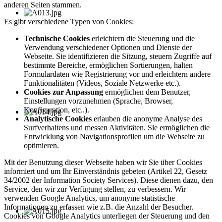
anderen Seiten stammen.
Es gibt verschiedene Typen von Cookies:
Technische Cookies
erleichtern die Steuerung und die
Verwendung verschiedener Optionen und Dienste der
Webseite. Sie identifizieren die Sitzung, steuern Zugriffe auf
bestimmte Bereiche, ermöglichen Sortierungen, halten
Formulardaten wie Registrierung vor und erleichtern andere
Funktionalitäten (Videos, Soziale Netzwerke etc.).
Cookies zur Anpassung
ermöglichen dem Benutzer,
Einstellungen vorzunehmen (Sprache, Browser,
Konfiguration, etc..).
Analytische Cookies
erlauben die anonyme Analyse des
Surfverhaltens und messen Aktivitäten. Sie ermöglichen die
Entwicklung von Navigationsprofilen um die Webseite zu
optimieren.
Mit der Benutzung dieser Webseite haben wir Sie über Cookies
informiert und um Ihr Einverständnis gebeten (Artikel 22, Gesetz
34/2002 der Information Society Services). Diese dienen dazu, den
Service, den wir zur Verfügung stellen, zu verbessern. Wir
verwenden Google Analytics, um anonyme statistische
Informationen zu erfassen wie z.B. die Anzahl der Besucher.
Cookies von Google Analytics unterliegen der Steuerung und den