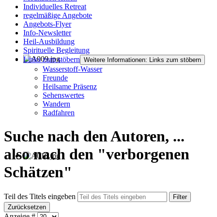
Individuelles Retreat
regelmäßige Angebote
Angebots-Flyer
Info-Newsletter
Heil-Ausbildung
Spirituelle Begleitung
Links zum stöbern
Weitere Informationen: Links zum stöbern
Wasserstoff-Wasser
Freunde
Heilsame Präsenz
Sehenswertes
Wandern
Radfahren
Suche nach den Autoren, ...
also nach den "verborgenen
Schätzen"
Teil des Titels eingeben
Filter
Zurücksetzen
Anzeige #