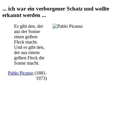
... ich war ein verborgener Schatz und wollte
erkannt werden ...
Es gibt den, der
aus der Sonne
einen gelben
Fleck macht.
Und es gibt den,
der aus einem
gelben Fleck die
Sonne macht.
Pablo Picasso
(1881-
1973)