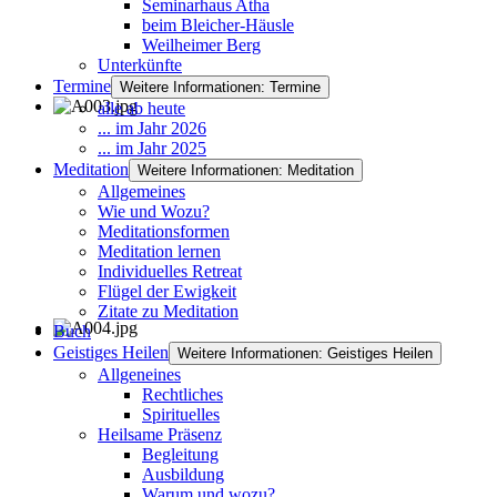
Seminarhaus Atha
beim Bleicher-Häusle
Weilheimer Berg
Unterkünfte
Termine
Weitere Informationen: Termine
alle ab heute
... im Jahr 2026
... im Jahr 2025
Meditation
Weitere Informationen: Meditation
Allgemeines
Wie und Wozu?
Meditationsformen
Meditation lernen
Individuelles Retreat
Flügel der Ewigkeit
Zitate zu Meditation
Buch
Geistiges Heilen
Weitere Informationen: Geistiges Heilen
Allgeneines
Rechtliches
Spirituelles
Heilsame Präsenz
Begleitung
Ausbildung
Warum und wozu?