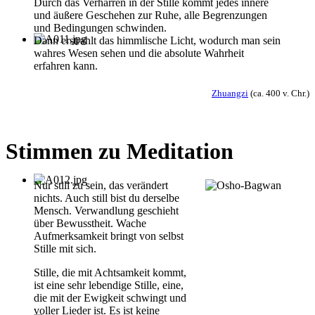
Durch das Verharren in der Stille kommt jedes innere
und äußere Geschehen zur Ruhe, alle Begrenzungen
und Bedingungen schwinden.
Dann erstrahlt das himmlische Licht, wodurch man sein
wahres Wesen sehen und die absolute Wahrheit
erfahren kann.
Zhuangzi
(ca. 400 v. Chr.)
Stimmen zu Meditation
Nur still zu sein, das verändert
nichts. Auch still bist du derselbe
Mensch. Verwandlung geschieht
über Bewusstheit. Wache
Aufmerksamkeit bringt von selbst
Stille mit sich.
Stille, die mit Achtsamkeit kommt,
ist eine sehr lebendige Stille, eine,
die mit der Ewigkeit schwingt und
voller Lieder ist. Es ist keine