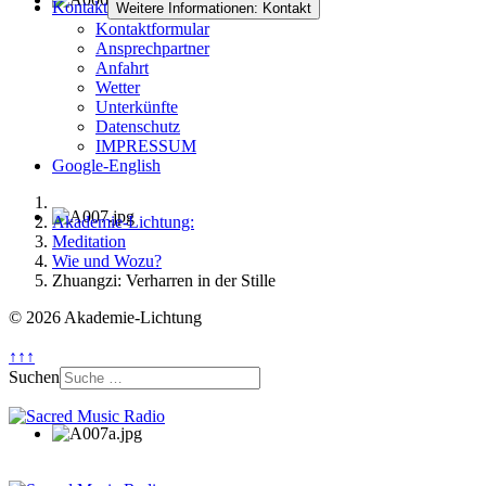
Kontakt
Weitere Informationen: Kontakt
Kontaktformular
Ansprechpartner
Anfahrt
Wetter
Unterkünfte
Datenschutz
IMPRESSUM
Google-English
Akademie-Lichtung:
Meditation
Wie und Wozu?
Zhuangzi: Verharren in der Stille
© 2026 Akademie-Lichtung
↑↑↑
Suchen