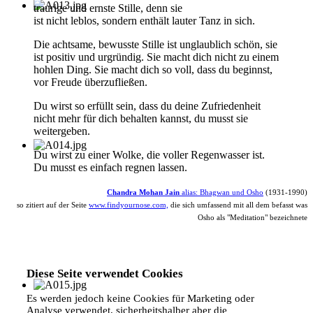
traurige und ernste Stille, denn sie
ist nicht leblos, sondern enthält lauter Tanz in sich.
Die achtsame, bewusste Stille ist unglaublich schön, sie
ist positiv und urgründig. Sie macht dich nicht zu einem
hohlen Ding. Sie macht dich so voll, dass du beginnst,
vor Freude überzufließen.
Du wirst so erfüllt sein, dass du deine Zufriedenheit
nicht mehr für dich behalten kannst, du musst sie
weitergeben.
Du wirst zu einer Wolke, die voller Regenwasser ist.
Du musst es einfach regnen lassen.
Chandra Mohan Jain
alias: Bhagwan und Osho
(1931-1990)
so zitiert auf der Seite
www.findyournose.com,
die sich umfassend mit all dem befasst was
Osho als "Meditation" bezeichnete
Diese Seite verwendet Cookies
Es werden jedoch keine Cookies für Marketing oder
Analyse verwendet, sicherheitshalber aber die