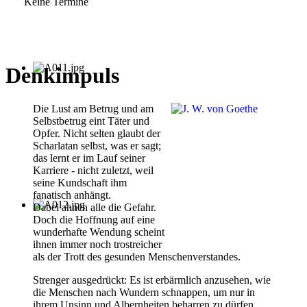
Keine Termine
Denkimpuls
Die Lust am Betrug und am
Selbstbetrug eint Täter und
Opfer. Nicht selten glaubt der
Scharlatan selbst, was er sagt;
das lernt er im Lauf seiner
Karriere - nicht zuletzt, weil
seine Kundschaft ihm
fanatisch anhängt.
Dabei ahnen alle die Gefahr.
Doch die Hoffnung auf eine
wunderhafte Wendung scheint
ihnen immer noch trostreicher
als der Trott des gesunden Menschenverstandes.
Strenger ausgedrückt: Es ist erbärmlich anzusehen, wie
die Menschen nach Wundern schnappen, um nur in
ihrem Unsinn und Albernheiten beharren zu dürfen,