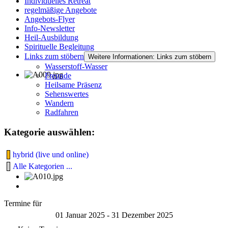
Individuelles Retreat
regelmäßige Angebote
Angebots-Flyer
Info-Newsletter
Heil-Ausbildung
Spirituelle Begleitung
Links zum stöbern
Weitere Informationen: Links zum stöbern
Wasserstoff-Wasser
Freunde
Heilsame Präsenz
Sehenswertes
Wandern
Radfahren
Kategorie auswählen:
hybrid (live und online)
Alle Kategorien ...
Termine für
01 Januar 2025 - 31 Dezember 2025