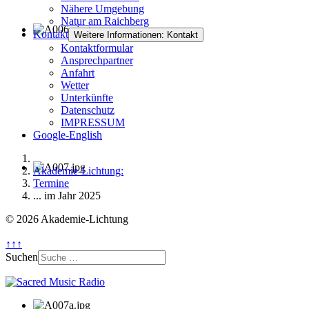
Nähere Umgebung
Natur am Raichberg
Kontakt
Weitere Informationen: Kontakt
Kontaktformular
Ansprechpartner
Anfahrt
Wetter
Unterkünfte
Datenschutz
IMPRESSUM
Google-English
Akademie-Lichtung:
Termine
... im Jahr 2025
© 2026 Akademie-Lichtung
↑↑↑
Suchen