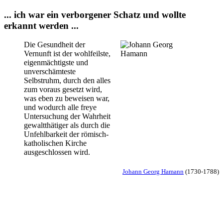
... ich war ein verborgener Schatz und wollte
erkannt werden ...
Die Gesundheit der
Vernunft ist der wohlfeilste,
eigenmächtigste und
unverschämteste
Selbstruhm, durch den alles
zum voraus gesetzt wird,
was eben zu beweisen war,
und wodurch alle freye
Untersuchung der Wahrheit
gewaltthätiger als durch die
Unfehlbarkeit der römisch-
katholischen Kirche
ausgeschlossen wird.
Johann Georg Hamann
(1730-1788
)