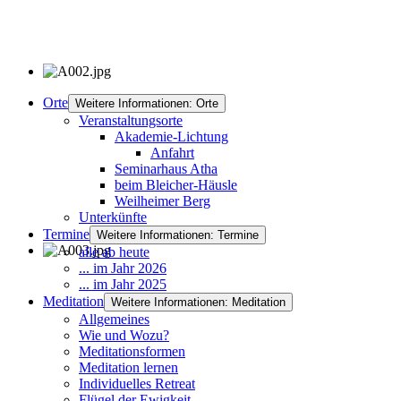
Orte
Weitere Informationen: Orte
Veranstaltungsorte
Akademie-Lichtung
Anfahrt
Seminarhaus Atha
beim Bleicher-Häusle
Weilheimer Berg
Unterkünfte
Termine
Weitere Informationen: Termine
alle ab heute
... im Jahr 2026
... im Jahr 2025
Meditation
Weitere Informationen: Meditation
Allgemeines
Wie und Wozu?
Meditationsformen
Meditation lernen
Individuelles Retreat
Flügel der Ewigkeit