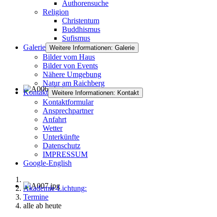
Authorensuche
Religion
Christentum
Buddhismus
Sufismus
Galerie
Weitere Informationen: Galerie
Bilder vom Haus
Bilder von Events
Nähere Umgebung
Natur am Raichberg
Kontakt
Weitere Informationen: Kontakt
Kontaktformular
Ansprechpartner
Anfahrt
Wetter
Unterkünfte
Datenschutz
IMPRESSUM
Google-English
Akademie-Lichtung:
Termine
alle ab heute