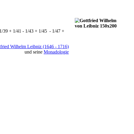
 1/39 + 1/41 - 1/43 + 1/45 - 1/47 +
fried Wilhelm Leibniz (1646 - 1716)
und seine
Monadologie