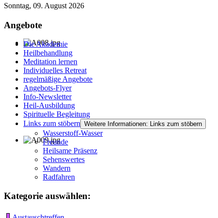
Sonntag, 09. August 2026
Angebote
Die Akademie
Heilbehandlung
Meditation lernen
Individuelles Retreat
regelmäßige Angebote
Angebots-Flyer
Info-Newsletter
Heil-Ausbildung
Spirituelle Begleitung
Links zum stöbern
Weitere Informationen: Links zum stöbern
Wasserstoff-Wasser
Freunde
Heilsame Präsenz
Sehenswertes
Wandern
Radfahren
Kategorie auswählen:
Austauschtreffen